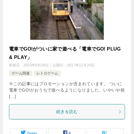
電車でGO!がついに家で遊べる「電車でGO! PLUG
& PLAY」
更新日：
2023年9月28日
公開日：
2017年12月20日
ゲーム関連
レトロゲーム
※この記事にはプロモーションが含まれています。 ついに
電車でGO!がおうちで遊べるようになりました。いやいや前
[…]
続きを読む
Tweet
0