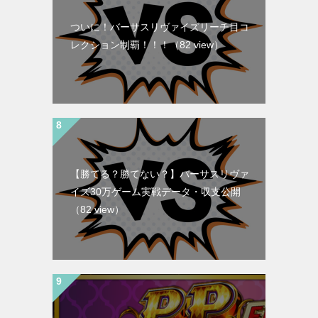
ついに！バーサスリヴァイズリーチ目コ
レクション制覇！！！
（82 view）
【勝てる？勝てない？】バーサスリヴァ
イズ30万ゲーム実戦データ・収支公開
（82 view）