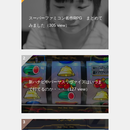
スーパーファミコン名作RPG まとめて
みました
（305 view）
新ハナビやバーサスリヴァイズはいつま
で打てるのか・・・
（127 view）