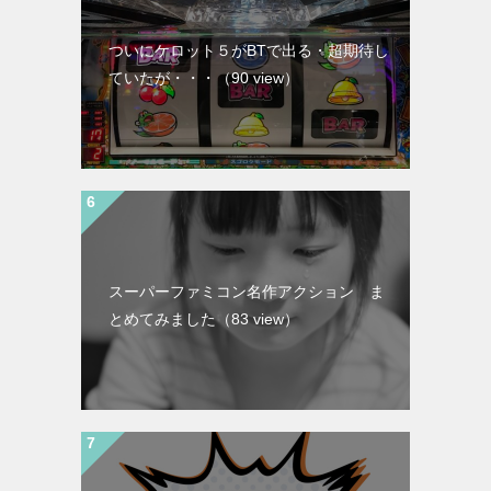
ついにケロット５がBTで出る・超期待し
ていたが・・・
（90 view）
スーパーファミコン名作アクション ま
とめてみました
（83 view）