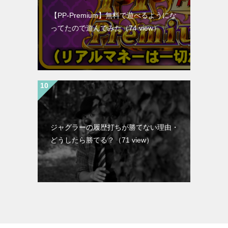
【PP-Premium】無料で遊べるようにな
ってたので遊んでみた
（74 view）
ジャグラーの履歴打ちが勝てない理由・
どうしたら勝てる？
（71 view）