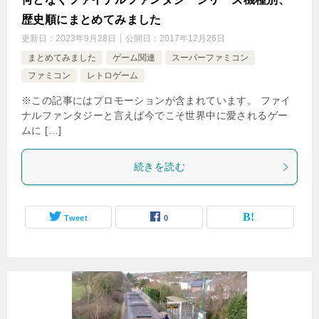
歴史順にまとめてみました
更新日：
2023年9月28日
公開日：
2017年12月26日
まとめてみました
ゲーム関連
スーパーファミコン
ファミコン
レトロゲーム
※この記事にはプロモーションが含まれています。 ファイ
ナルファンタジーと言えば今でこそ世界中に愛されるゲー
ムに […]
続きを読む
Tweet
0