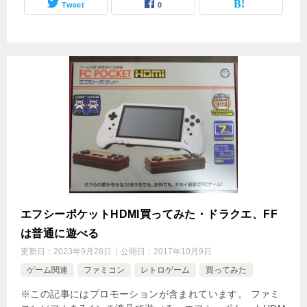
Tweet
0
エフシーポケットHDMI買ってみた・ドラクエ、FF
は普通に遊べる
更新日：
2023年9月28日
公開日：
2017年10月9日
ゲーム関連
ファミコン
レトロゲーム
買ってみた
※この記事にはプロモーションが含まれています。 ファミ