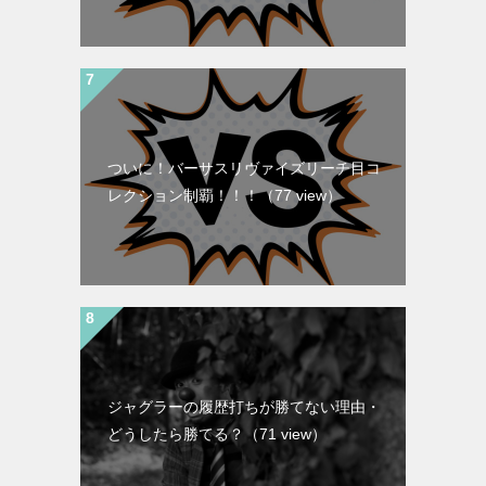
ついに！バーサスリヴァイズリーチ目コ
レクション制覇！！！
（77 view）
ジャグラーの履歴打ちが勝てない理由・
どうしたら勝てる？
（71 view）