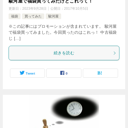
駿河屋で福袋買ってみたけどこれって！
更新日：
2023年9月28日
公開日：
2017年10月5日
福袋
買ってみた
駿河屋
※この記事にはプロモーションが含まれています。 駿河屋
で福袋買ってみました。今回買ったのはこれっ！ 中古福袋
じ […]
続きを読む
Tweet
0