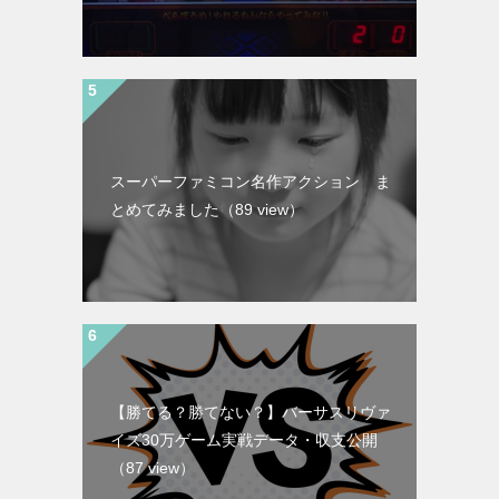
スーパーファミコン名作アクション ま
とめてみました
（89 view）
【勝てる？勝てない？】バーサスリヴァ
イズ30万ゲーム実戦データ・収支公開
（87 view）