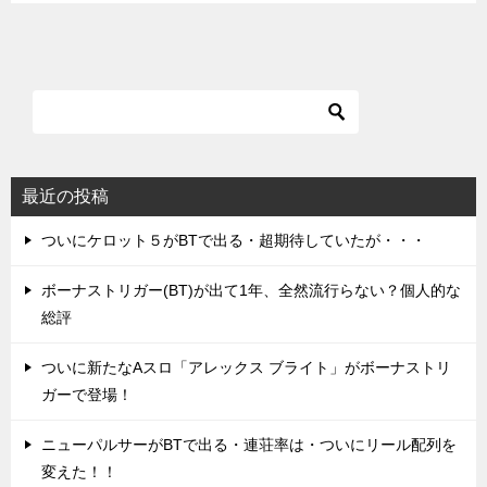
最近の投稿
ついにケロット５がBTで出る・超期待していたが・・・
ボーナストリガー(BT)が出て1年、全然流行らない？個人的な
総評
ついに新たなAスロ「アレックス ブライト」がボーナストリ
ガーで登場！
ニューパルサーがBTで出る・連荘率は・ついにリール配列を
変えた！！