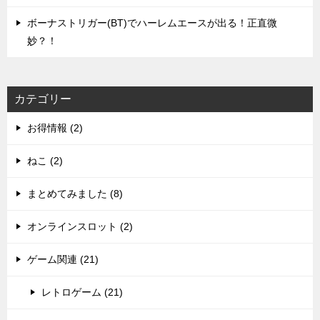
ボーナストリガー(BT)でハーレムエースが出る！正直微
妙？！
カテゴリー
お得情報 (2)
ねこ (2)
まとめてみました (8)
オンラインスロット (2)
ゲーム関連 (21)
レトロゲーム (21)