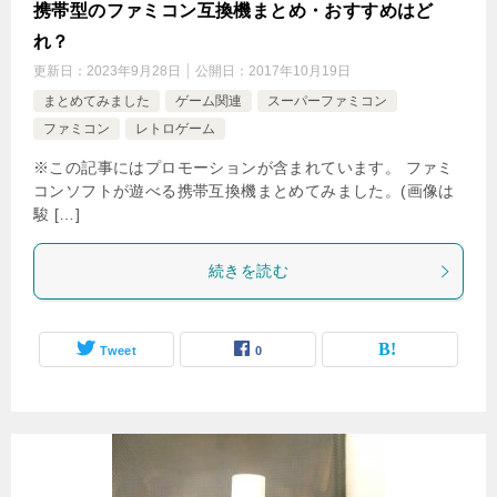
携帯型のファミコン互換機まとめ・おすすめはど
れ？
更新日：
2023年9月28日
公開日：
2017年10月19日
まとめてみました
ゲーム関連
スーパーファミコン
ファミコン
レトロゲーム
※この記事にはプロモーションが含まれています。 ファミ
コンソフトが遊べる携帯互換機まとめてみました。(画像は
駿 […]
続きを読む
Tweet
0