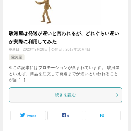
駿河屋は発送が遅いと言われるが、どれぐらい遅い
か実際に利用してみた
更新日：
2023年9月28日
公開日：
2017年10月4日
駿河屋
※この記事にはプロモーションが含まれています。 駿河屋
といえば、商品を注文して発送までが遅いといわれること
が当 […]
続きを読む
Tweet
0