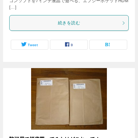
コンソフトを7インチ液晶で遊べる、エフシーポケットHDM
[…]
続きを読む
Tweet
0