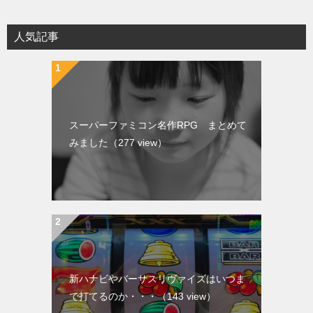
人気記事
スーパーファミコン名作RPG まとめて
みました
（277 view）
新ハナビやバーサスリヴァイズはいつま
で打てるのか・・・
（143 view）