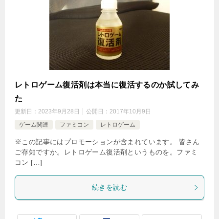
レトロゲーム復活剤は本当に復活するのか試してみ
た
更新日：
2023年9月28日
公開日：
2017年10月9日
ゲーム関連
ファミコン
レトロゲーム
※この記事にはプロモーションが含まれています。 皆さん
ご存知ですか。レトロゲーム復活剤というものを。ファミ
コン […]
続きを読む