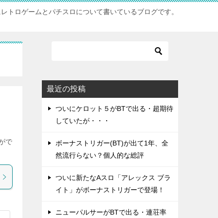
にレトロゲームとパチスロについて書いているブログです。
最近の投稿
ついにケロット５がBTで出る・超期待
していたが・・・
がで
ボーナストリガー(BT)が出て1年、全
然流行らない？個人的な総評
ついに新たなAスロ「アレックス ブラ
イト」がボーナストリガーで登場！
ニューパルサーがBTで出る・連荘率