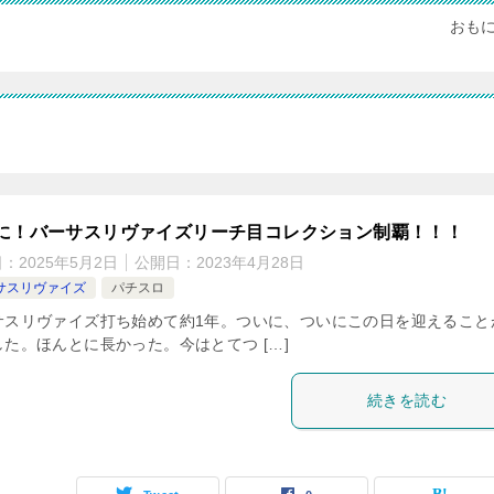
おも
に！バーサスリヴァイズリーチ目コレクション制覇！！！
日：
2025年5月2日
公開日：
2023年4月28日
サスリヴァイズ
パチスロ
サスリヴァイズ打ち始めて約1年。ついに、ついにこの日を迎えること
した。ほんとに長かった。今はとてつ […]
続きを読む