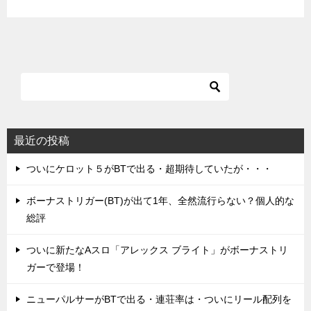
最近の投稿
ついにケロット５がBTで出る・超期待していたが・・・
ボーナストリガー(BT)が出て1年、全然流行らない？個人的な
総評
ついに新たなAスロ「アレックス ブライト」がボーナストリ
ガーで登場！
ニューパルサーがBTで出る・連荘率は・ついにリール配列を