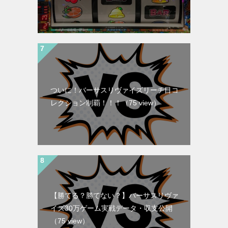
ついに！バーサスリヴァイズリーチ目コ
レクション制覇！！！
（75 view）
【勝てる？勝てない？】バーサスリヴァ
イズ30万ゲーム実戦データ・収支公開
（75 view）