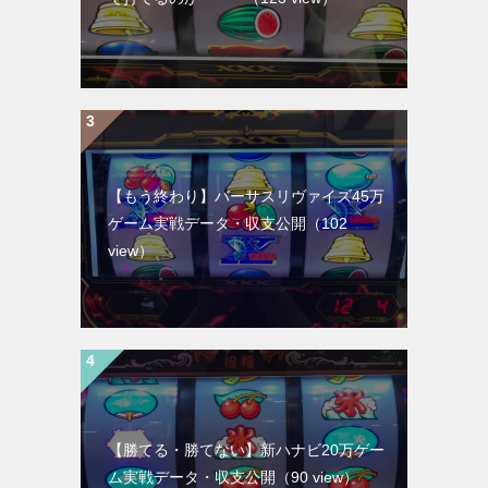
【もう終わり】バーサスリヴァイズ45万
ゲーム実戦データ・収支公開
（102
view）
【勝てる・勝てない】新ハナビ20万ゲー
ム実戦データ・収支公開
（90 view）