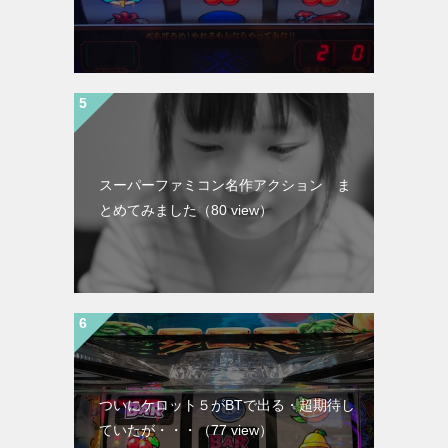
スーパーファミコン名作アクション ま
とめてみました
（80 view）
ついにケロット５がBTで出る・超期待し
ていたが・・・
（77 view）