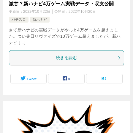
激甘？新ハナビ4万ゲーム実戦データ・収支公開
更新日：
2022年10月22日
公開日：
2022年10月20日
パチスロ
新ハナビ
さて新ハナビの実戦データがやっと4万ゲームを超えまし
た。つい先日リヴァイズで10万ゲーム超えましたが、新ハ
ナビ […]
続きを読む
Tweet
0