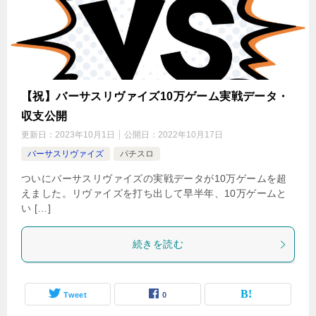
【祝】バーサスリヴァイズ10万ゲーム実戦データ・
収支公開
更新日：
2023年10月1日
公開日：
2022年10月17日
バーサスリヴァイズ
パチスロ
ついにバーサスリヴァイズの実戦データが10万ゲームを超
えました。リヴァイズを打ち出して早半年、10万ゲームと
い […]
続きを読む
Tweet
0