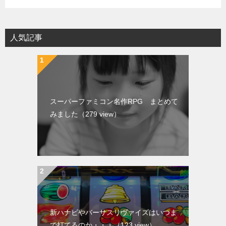
人気記事
スーパーファミコン名作RPG まとめて
みました
（279 view）
新ハナビやバーサスリヴァイズはいつま
で打てるのか・・・
（123 view）